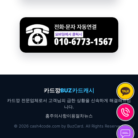
카드깡
BUZ카드캐시
카드깡 전문업체로서 고객님의 급한 상황을 신속하게 해결해드립
니다.
홈
주의사항
이용절차
뉴스
© 2026 cash4code.com by BuzCard. All Rights Reserved.