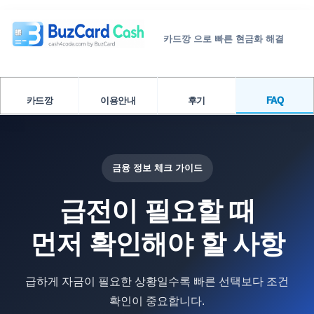
카드깡 으로 빠른 현금화 해결
카드깡
이용안내
후기
FAQ
금융 정보 체크 가이드
급전이 필요할 때
먼저 확인해야 할 사항
급하게 자금이 필요한 상황일수록 빠른 선택보다 조건
확인이 중요합니다.