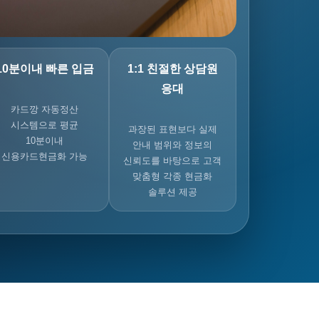
10분이내 빠른 입금
1:1 친절한 상담원
응대
카드깡 자동정산
시스템으로 평균
과장된 표현보다 실제
10분이내
안내 범위와 정보의
신용카드현금화 가능
신뢰도를 바탕으로 고객
맞춤형 각종 현금화
솔루션 제공