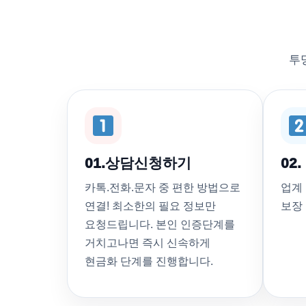
투
01.상담신청하기
02
카톡.전화.문자 중 편한 방법으로
업계
연결! 최소한의 필요 정보만
보장
요청드립니다. 본인 인증단계를
거치고나면 즉시 신속하게
현금화 단계를 진행합니다.