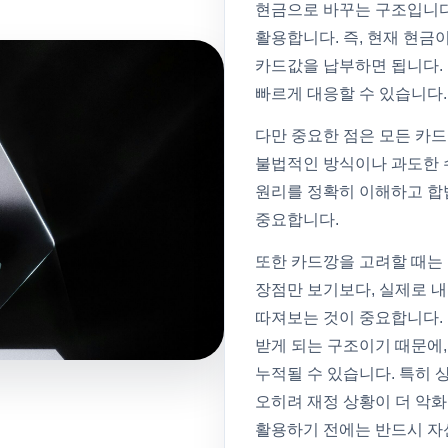
현금으로 바꾸는 구조입니다.
활용합니다. 즉, 현재 현금
카드값을 납부하면 됩니다.
빠르게 대응할 수 있습니다.
다만 중요한 점은 모든 카드
불법적인 방식이나 과도한 
원리를 정확히 이해하고 합
중요합니다.
또한 카드깡을 고려할 때는 
장점만 보기보다, 실제로 
따져보는 것이 중요합니다.
받게 되는 구조이기 때문에
누적될 수 있습니다. 특히 
오히려 재정 상황이 더 악
활용하기 전에는 반드시 자