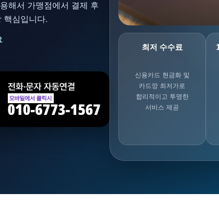
용해서 가맹점에서 결제 후
 핵심입니다.
요
최저 수수료
신용카드 현금화 및
카드깡 최저가로
합리적이고 투명한
서비스 제공