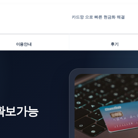
카드깡 으로 빠른 현금화 해결
이용안내
후기
 확보가능